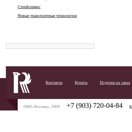
Стройсервис
Новые транспортные технологии
Контакты
Купить
Изделия на заказ
+7 (903) 720-04-84
ООО «Россика», 2009
К