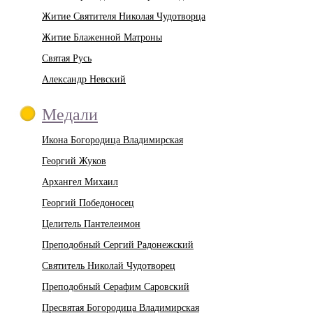
Житие Святителя Николая Чудотворца
Житие Блаженной Матроны
Святая Русь
Александр Невский
Медали
Икона Богородица Владимирская
Георгий Жуков
Архангел Михаил
Георгий Победоносец
Целитель Пантелеимон
Преподобный Сергий Радонежский
Святитель Николай Чудотворец
Преподобный Серафим Саровский
Пресвятая Богородица Владимирская