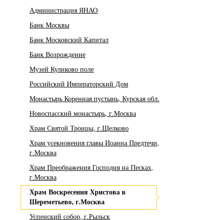
Администрация ЯНАО
Банк Москвы
Банк Московский Капитал
Банк Возрождение
Музей Куликово поле
Российский Императорский Дом
Монастырь Коренная пустынь, Курская обл.
Новоспасский монастырь, г.Москва
Храм Святой Троицы, г.Щелково
Храм усекновения главы Иоанна Предтечи,
г.Москва
Храм Преображения Господня на Песках,
г.Москва
Храм Воскресения Христова в
Шереметьево, г.Москва
Успенский собор, г.Рыльск