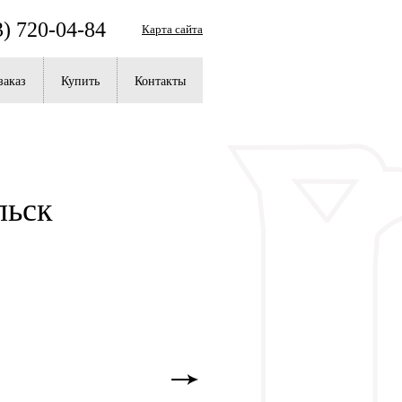
3) 720-04-84
Карта сайта
заказ
Купить
Контакты
льск