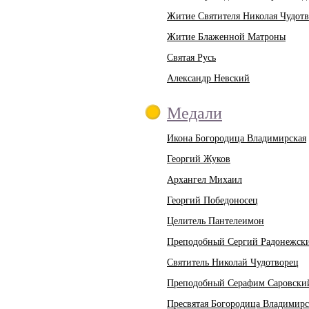
Житие Святителя Николая Чудот
Житие Блаженной Матроны
Святая Русь
Александр Невский
Медали
Икона Богородица Владимирская
Георгий Жуков
Архангел Михаил
Георгий Победоносец
Целитель Пантелеимон
Преподобный Сергий Радонежск
Святитель Николай Чудотворец
Преподобный Серафим Саровски
Пресвятая Богородица Владимирс