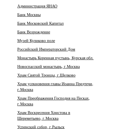
Администрация ЯНАО
Банк Москвы
Банк Московский Капитал
Банк Возрождение
Музей Куликово поле
Российский Императорский Дом
Монастырь Коренная пустынь, Курская обл.
Новоспасский монастырь, г.Москва
Храм Святой Троицы, г.Щелково
Храм усекновения главы Иоанна Предтечи,
г.Москва
Храм Преображения Господня на Песках,
г.Москва
Храм Воскресения Христова в
Шереметьево, г.Москва
Успенский собор, г.Рыльск