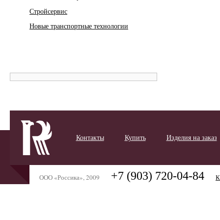
Стройсервис
Новые транспортные технологии
Контакты
Купить
Изделия на заказ
+7 (903) 720-04-84
ООО «Россика», 2009
К