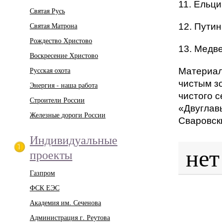
11. Ельци
Святая Русь
Святая Матрона
12. Путин
Рождество Христово
13. Медве
Воскресение Христово
Русская охота
Материал
чистым з
Энергия - наша работа
чистого с
Строители России
«Двуглавы
Железные дороги России
Сваровск
Индивидуальные
нет
проекты
Газпром
ФСК ЕЭС
Академия им. Сеченова
Администрация г. Реутова