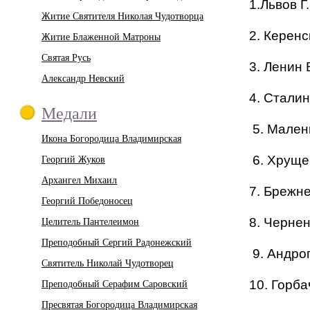
1.Львов Г.
Житие Святителя Николая Чудотворца
2. Керенс
Житие Блаженной Матроны
Святая Русь
3. Ленин 
Александр Невский
4. Сталин
Медали
5. Маленк
Икона Богородица Владимирская
Георгий Жуков
6. Хруще
Архангел Михаил
7. Брежне
Георгий Победоносец
Целитель Пантелеимон
8. Чернен
Преподобный Сергий Радонежский
9. Андро
Святитель Николай Чудотворец
Преподобный Серафим Саровский
10. Горба
Пресвятая Богородица Владимирская